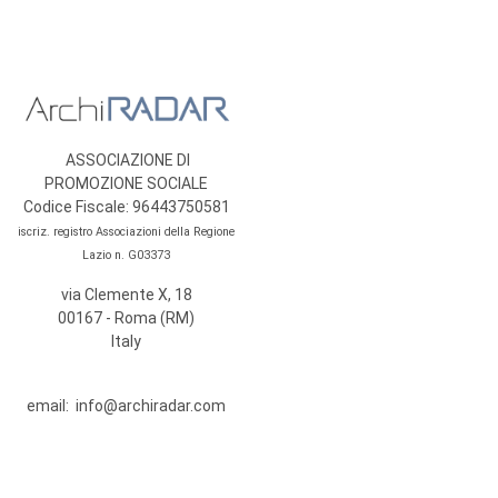
ASSOCIAZIONE DI
PROMOZIONE SOCIALE
Codice Fiscale: 96443750581
iscriz. registro Associazioni della Regione
Lazio n. G03373
via Clemente X, 18
00167 - Roma (RM)
Italy
email:
info@archiradar.com