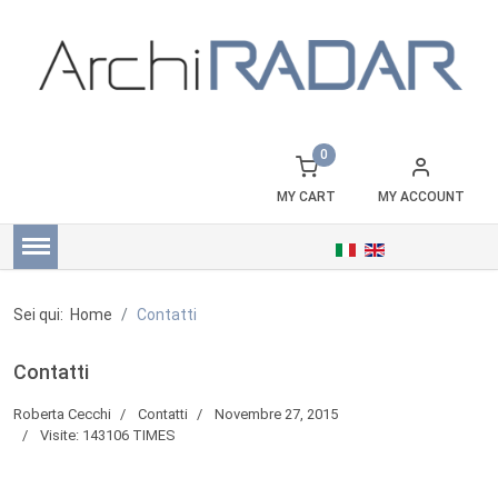
0
MY CART
MY ACCOUNT
Sei qui:
Home
Contatti
Contatti
Roberta Cecchi
Contatti
Novembre 27, 2015
Visite: 143106 TIMES