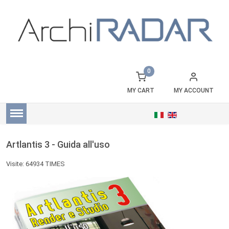
0
MY CART
MY ACCOUNT
Artlantis 3 - Guida all'uso
Visite: 64934 TIMES