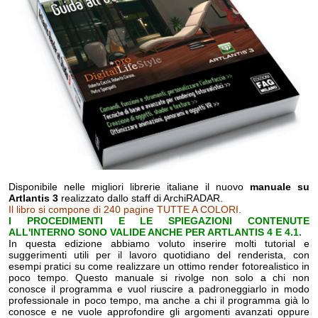
Disponibile nelle migliori librerie italiane il nuovo
manuale su
Artlantis 3
realizzato dallo staff di ArchiRADAR.
Il libro si compone di 240 pagine TUTTE A COLORI.
I PROCEDIMENTI E LE SPIEGAZIONI CONTENUTE
ALL'INTERNO SONO VALIDE ANCHE PER ARTLANTIS 4 E 4.1
.
In questa edizione abbiamo voluto inserire molti tutorial e
suggerimenti utili per il lavoro quotidiano del renderista, con
esempi pratici su come realizzare un ottimo render fotorealistico in
poco tempo. Questo manuale si rivolge non solo a chi non
conosce il programma e vuol riuscire a padroneggiarlo in modo
professionale in poco tempo, ma anche a chi il programma già lo
conosce e ne vuole approfondire gli argomenti avanzati oppure