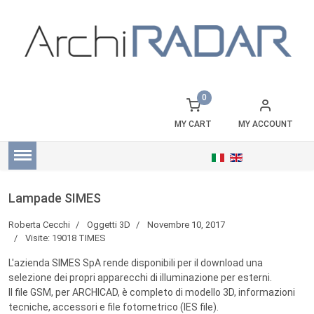
0
MY CART
MY ACCOUNT
Lampade SIMES
Roberta Cecchi
Oggetti 3D
Novembre 10, 2017
Visite: 19018 TIMES
L'azienda SIMES SpA rende disponibili per il download una
selezione dei propri apparecchi di illuminazione per esterni.
Il file GSM, per ARCHICAD, è completo di modello 3D, informazioni
tecniche, accessori e file fotometrico (IES file).