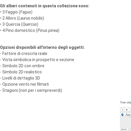
Gli alberi contenuti in questa collezione sono:
• 3 Faggio (
Fagus
)
• 2 Alloro (
Laurus nobilis
)
• 3 Quercia (
Quercus
)
• 4 Pino domestico (
Pinus pinea
)
Opzioni disponibili all'interno degli oggetti:
- Fattore di crescita reale
- Vista simbolica in prospetto e sezione
- Simbolo 2D con ombre
- Simbolo 2D realistico
- Livelli di dettaglio 3D
- Opzione vento nei filmati
- Stagioni (non per i sempreverdi)