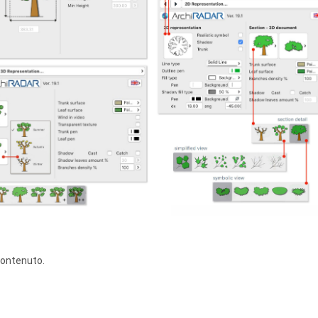
 contenuto.