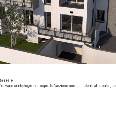
ta reale
.
e fra varie simbologie in prospetto/sezione corrispondenti alla reale ge