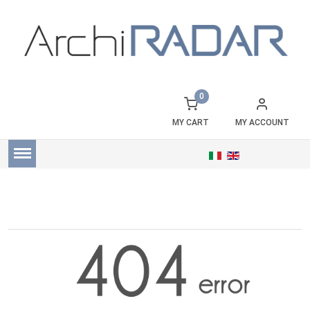
0
MY CART
MY ACCOUNT